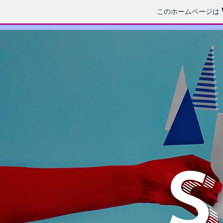
このホームページは
​