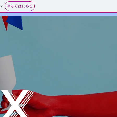
今すぐはじめる
？
IX