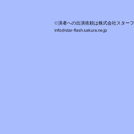
©演者への出演依頼は株式会社スター
info@star-flash.sakura.ne.jp